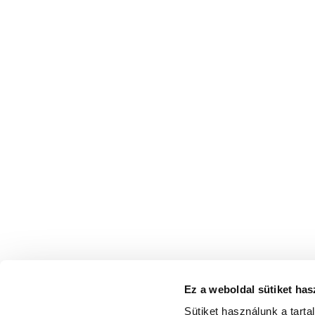
Ez a weboldal sütiket has
I have
Sütiket használunk a tart